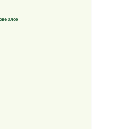
ове алоэ