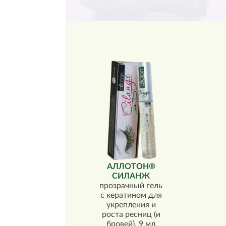
АЛЛОТОН®
СИЛАНЖ
прозрачный гель
с кератином для
укрепления и
роста ресниц (и
бровей), 9 мл