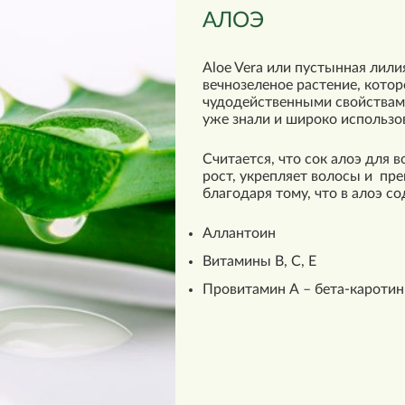
АЛОЭ
Aloe Vera или пустынная лил
вечнозеленое растение, котор
чудодейственными свойствам
уже знали и широко использов
Считается, что сок алоэ для 
рост, укрепляет волосы и пре
благодаря тому, что в алоэ с
Аллантоин
Витамины В, С, Е
Провитамин А – бета-каротин