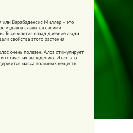
ия или Барабаденсис Миллер – это
ое издавна славится своими
и. Тысячелетия назад древние люди
али свойства этого растения.
волос очень полезен. Алоэ стимулирует
пятствует их выпадению. И все это
одержится масса полезных веществ: